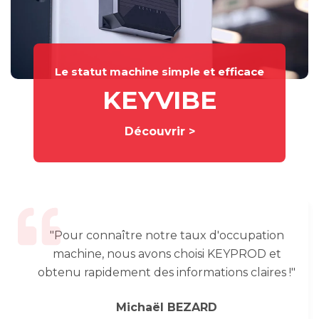
Le statut machine simple et efficace
KEYVIBE
Découvrir >
"Pour connaître notre taux d'occupation
machine, nous avons choisi KEYPROD et
obtenu rapidement des informations claires !"
Michaël BEZARD