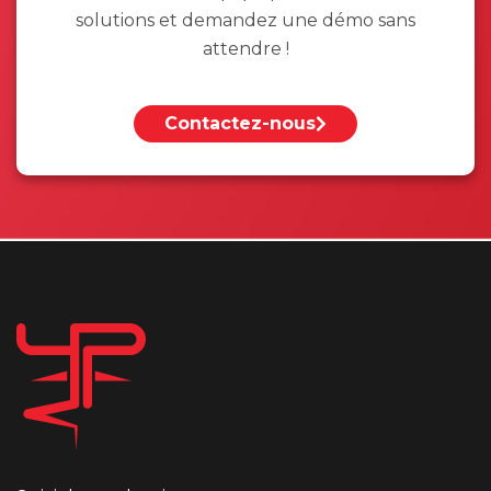
solutions et demandez une démo sans
attendre !
Contactez-nous