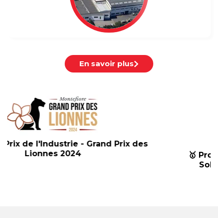
En savoir plus
🥇
Projet phare France 2030 - Catégorie
Solutions pour l'Industrie du Futur