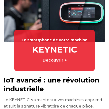
Le smartphone de votre machine
KEYNETIC
Découvrir >
IoT avancé : une révolution
industrielle
Le KEYNETIC, s'aimante sur vos machines, apprend
et suit la signature vibratoire de chaque pièce,