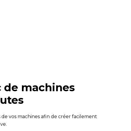
rc de machines
utes
ns de vos machines afin de créer facilement
ve.