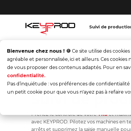
Suivi de productio
Bienvenue chez nous ! 🍪
Ce site utilise des cooki
agréable et personnalisée, ici et ailleurs. Ces cookie
de vous proposer des contenus adaptés. Pour en savo
confidentialité.
Pas d’inquiétude : vos préférences de confidentialit
AUGMENTEZ VOS PERFORMANCES INDUST
un petit cookie pour que vous n'ayez pas à refaire vos 
Suivi de prod
Prenez le contrôle de votre
TRS
et maximi
avec KEYPROD. Pilotez vos machines en tem
arrêts et supprimez la saisie manuelle po