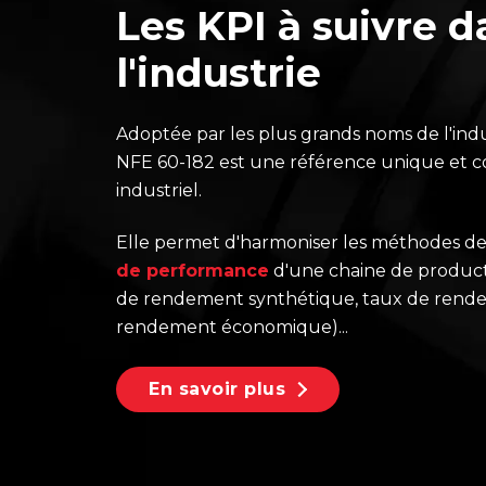
Les KPI à suivre d
l'industrie
Adoptée par les plus grands noms de l'in
NFE 60-182 est une référence unique et
industriel.
Elle permet d'harmoniser les méthodes de
de performance
d'une chaine de product
de rendement synthétique, taux de rende
rendement économique)...
En savoir plus