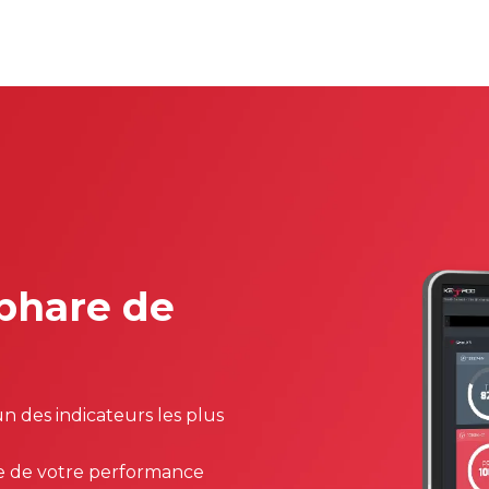
 phare de
un des indicateurs les plus
ue de votre performance