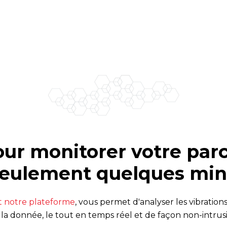
our monitorer votre pa
seulement quelques min
t notre plateforme
, vous permet d'analyser les vibratio
 la donnée, le tout en temps réel et de façon non-intrusi