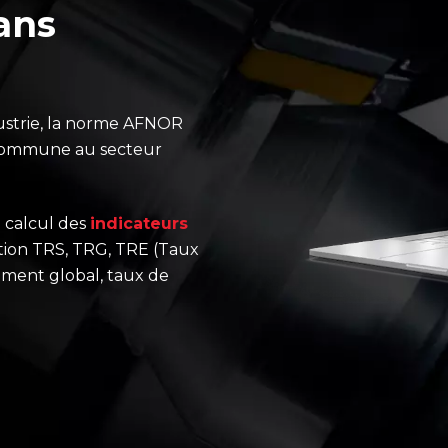
ans
dustrie, la norme AFNOR
 commune au secteur
 calcul des
indicateurs
ion TRS, TRG, TRE (Taux
ment global, taux de