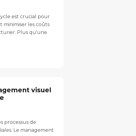
ycle est crucial pour
t minimiser les coûts
turier. Plus qu'une
agement visuel
ie
des processus de
diales. Le management