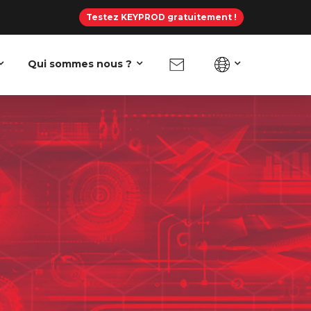
Testez KEYPROD gratuitement !
Qui sommes nous ?