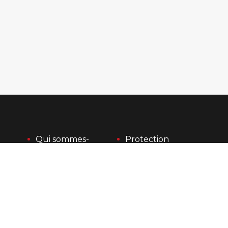
Qui sommes-
Protection 
nous ?
des données
Carrière