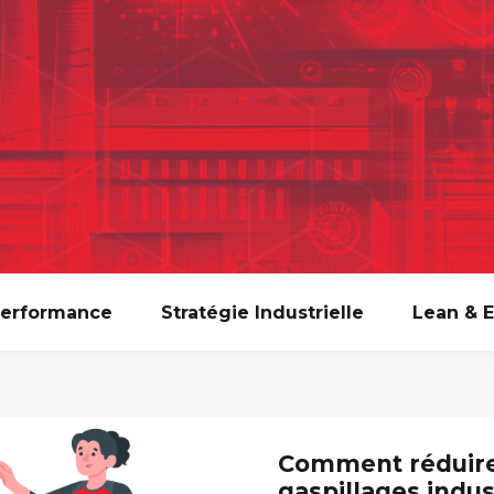
Performance
Stratégie Industrielle
Lean & E
Comment réduire
gaspillages indus