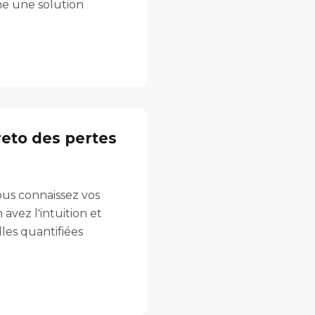
e une solution
reto des pertes
vous connaissez vos
avez l'intuition et
lles quantifiées