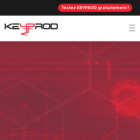
Testez KEYPROD gratuitement !