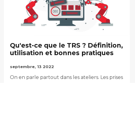
Qu'est-ce que le TRS ? Définition,
utilisation et bonnes pratiques
septembre, 13 2022
On en parle partout dans les ateliers. Les prises
de décision stratégiques vis à vis de la
production s'appuient très souvent sur cet
indicateur...
Lire la suite