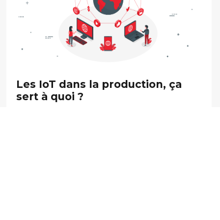
Les IoT dans la production, ça
sert à quoi ?
novembre, 13 2023
Aujourd’hui on va parler de l’Internet of
Things (et pas de Stranger Things) et de la
manière dont les machines et systèmes
industriels se...
Lire la suite