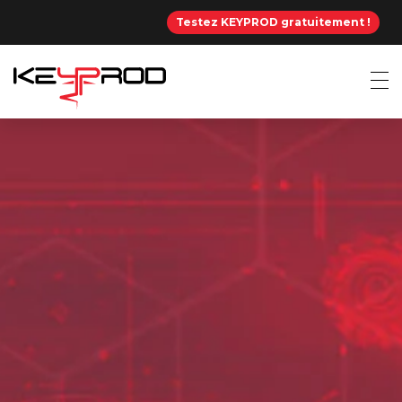
Testez KEYPROD gratuitement !