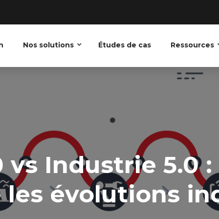
n
Nos solutions
Études de cas
Ressources
 vs Industrie 5.0 :
es évolutions ind