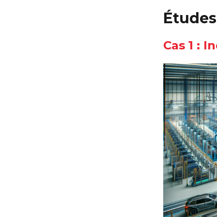
Études 
Cas 1 : 