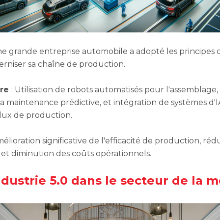
ne grande entreprise automobile a adopté les principes d
rniser sa chaîne de production.
vre
: Utilisation de robots automatisés pour l'assemblage
la maintenance prédictive, et intégration de systèmes d'
flux de production.
mélioration significative de l'efficacité de production, ré
 et diminution des coûts opérationnels.
Industrie 5.0 dans le secteur de la 