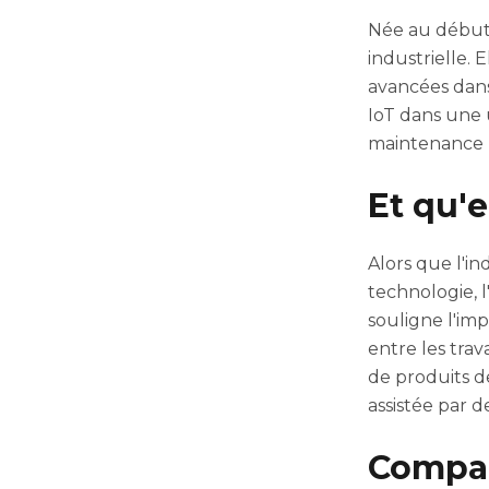
Née au début 
industrielle. 
avancées dans
IoT dans une 
maintenance pr
Et qu'e
Alors que l'ind
technologie, l
souligne l'imp
entre les trav
de produits de
assistée par 
Compar