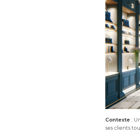
Contexte
: U
ses clients to