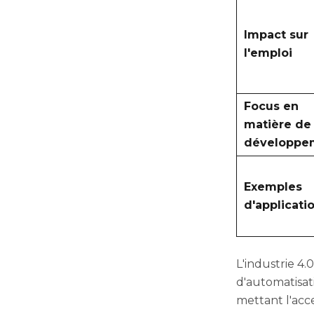
Impact sur
l'emploi
Focus en
matière de
développe
Exemples
d'applicati
L'industrie 4.
d'automatisati
mettant l'acce