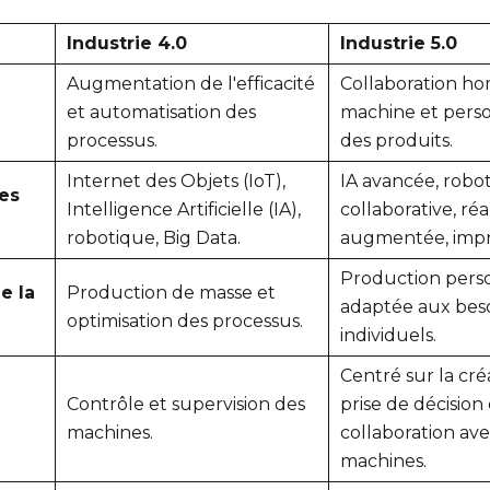
Industrie 4.0
Industrie 5.0
Augmentation de l'efficacité
Collaboration h
et automatisation des
machine et perso
processus.
des produits.
Internet des Objets (IoT),
IA avancée, robo
es
Intelligence Artificielle (IA),
collaborative, réa
robotique, Big Data.
augmentée, impr
Production perso
e la
Production de masse et
adaptée aux bes
optimisation des processus.
individuels.
Centré sur la créa
Contrôle et supervision des
prise de décision 
machines.
collaboration ave
machines.