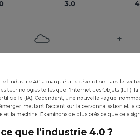
e l'industrie 4.0 a marqué une révolution dans le secteu
es technologies telles que l'Internet des Objets (IoT), la
 artificielle (IA). Cependant, une nouvelle vague, nommée
erger, mettant l'accent sur la personnalisation et la c
et la machine. Examinons de plus près ce que cela signif
ce que l'industrie 4.0 ?