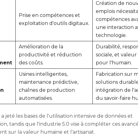
Création de nou
emplois nécessit
Prise en compétences et
compétences ava
exploitation d'outils digitaux.
une interaction a
technologie.
Amélioration de la
Durabilité, respon
productivité et réduction
sociale, et valeu
ment
des coûts.
pour l'humain.
Usines intelligentes,
Fabrication sur 
maintenance prédictive,
solutions durable
on
chaînes de production
intégration de l'a
automatisées.
du savoir-faire h
0 a jeté les bases de l'utilisation intensive de données et
on, tandis que l'industrie 5.0 vise à compléter ces avanc
nt sur la valeur humaine et l'artisanat.