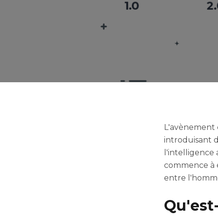
L'avènement d
introduisant d
l'intelligence
commence à ém
entre l'homme 
Qu'est-