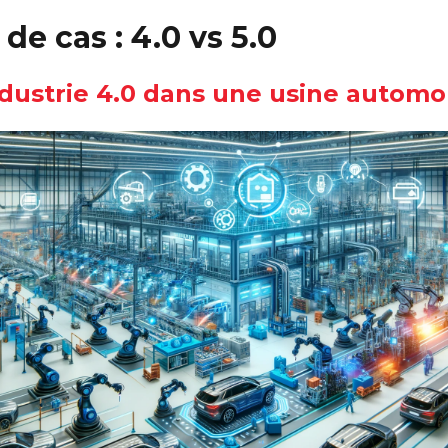
de cas : 4.0 vs 5.0
Industrie 4.0 dans une usine automo