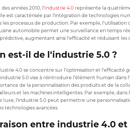
des années 2010, l'
Industrie 4.0
représente la quatrièm
Elle est caractérisée par l'intégration de technologies n
 les processus de production. Par exemple, l'utilisation
usine automobile permet une surveillance en temps rée
édictive, augmentant ainsi l'efficacité et réduisant les 
n est-il de l'industrie 5.0 ?
ustrie 4.0 se concentre sur l'optimisation et l'efficacité g
'industrie 5.0 vise à réintroduire l'élément humain dans l
ortance de la personnalisation des produits et de la coll
ailleurs et les machines intelligentes. Par exemple, dans l
 luxe, l'industrie 5.0 peut permettre une personnalisati
des technologies avancées.
aison entre industrie 4.0 et 