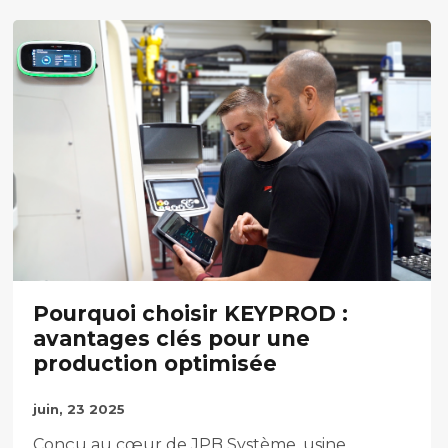
Pourquoi choisir KEYPROD :
avantages clés pour une
production optimisée
juin, 23 2025
Conçu au cœur de JPB Système, usine