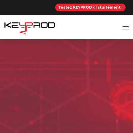
Testez KEYPROD gratuitement !