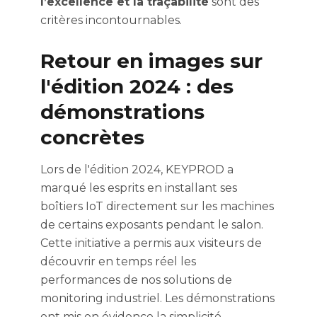
l’excellence et la traçabilité
sont des
critères incontournables.
Retour en images sur
l'édition 2024 : des
démonstrations
concrètes
Lors de l'édition 2024, KEYPROD a
marqué les esprits en installant ses
boîtiers IoT directement sur les machines
de certains exposants pendant le salon.
Cette initiative a permis aux visiteurs de
découvrir en temps réel les
performances de nos solutions de
monitoring industriel.
Les démonstrations
ont mis en évidence la simplicité