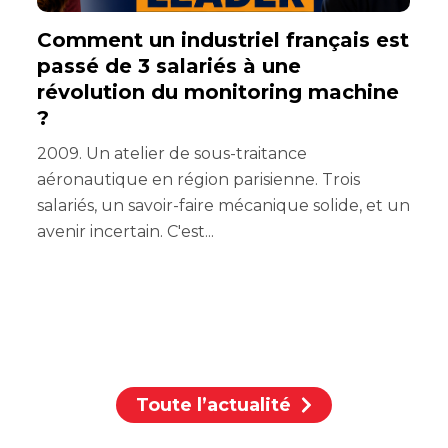
Comment un industriel français est
[
passé de 3 salariés à une
révolution du monitoring machine
?
2009. Un atelier de sous-traitance
r
aéronautique en région parisienne. Trois
salariés, un savoir-faire mécanique solide, et un
avenir incertain. C'est...
r
Toute l’actualité