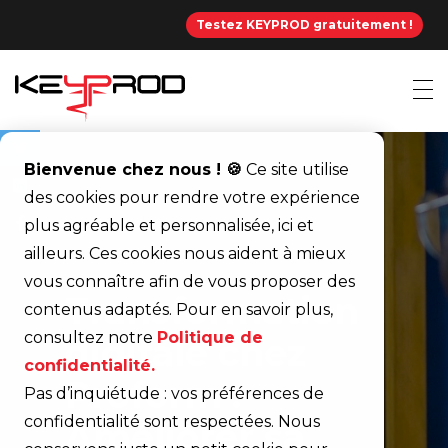
Testez KEYPROD gratuitement !
Bienvenue chez nous ! 🍪
Ce site utilise
des cookies pour rendre votre expérience
plus agréable et personnalisée, ici et
ailleurs. Ces cookies nous aident à mieux
vous connaître afin de vous proposer des
Transformation
contenus adaptés. Pour en savoir plus,
consultez notre
Politique de
digitale chez
confidentialité.
Proform :
Pas d’inquiétude : vos préférences de
confidentialité sont respectées. Nous
Améliorer sa