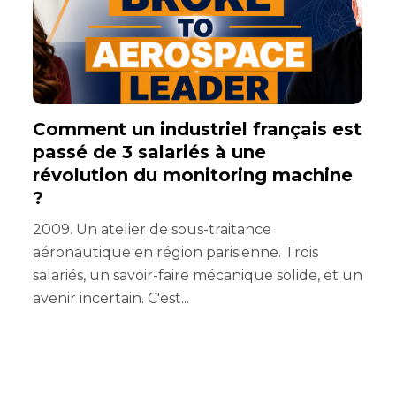
Comment un industriel français est
[
passé de 3 salariés à une
révolution du monitoring machine
?
2009. Un atelier de sous-traitance
r
aéronautique en région parisienne. Trois
salariés, un savoir-faire mécanique solide, et un
avenir incertain. C'est...
r