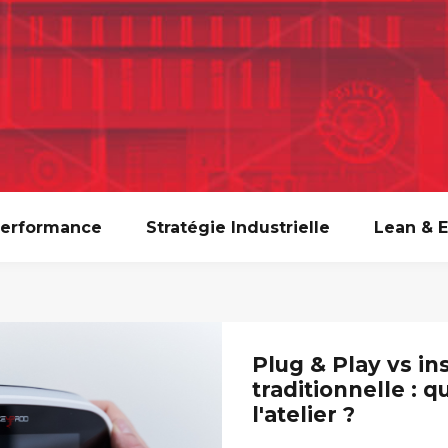
Performance
Stratégie Industrielle
Lean & E
Plug & Play vs ins
traditionnelle : q
l'atelier ?