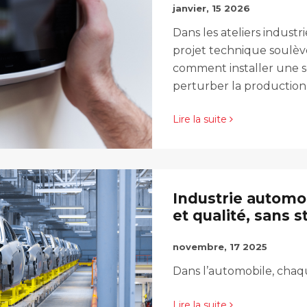
janvier, 15 2026
Dans les ateliers indust
projet technique soulèv
comment installer une s
perturber la production.
Lire la suite
Industrie automo
et qualité, sans s
novembre, 17 2025
Dans l’automobile, cha
Lire la suite