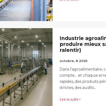
Industrie agroali
produire mieux sa
ralentir)
octobre, 8 2025
Dans l’agroalimentaire,
compte… et chaque erreu
rapides, des produits pé
strictes, des audits...
Lire la suite