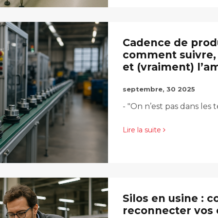
Cadence de produ
comment suivre
et (vraiment) l’a
septembre, 30 2025
- "On n’est pas dans les 
Lire la suite
Silos en usine :
reconnecter vos 