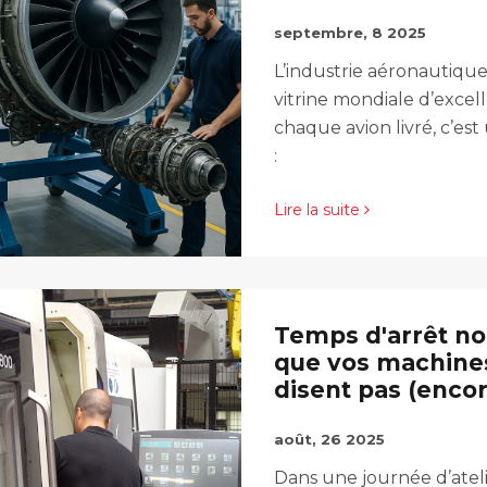
septembre, 8 2025
L’industrie aéronautique
vitrine mondiale d’excel
chaque avion livré, c’es
:
Lire la suite
Temps d'arrêt non
que vos machine
disent pas (encor
août, 26 2025
Dans une journée d’atel