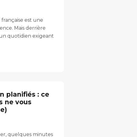
 française est une
lence. Mais derrière
t un quotidien exigeant
 planifiés : ce
s ne vous
e)
ier, quelques minutes