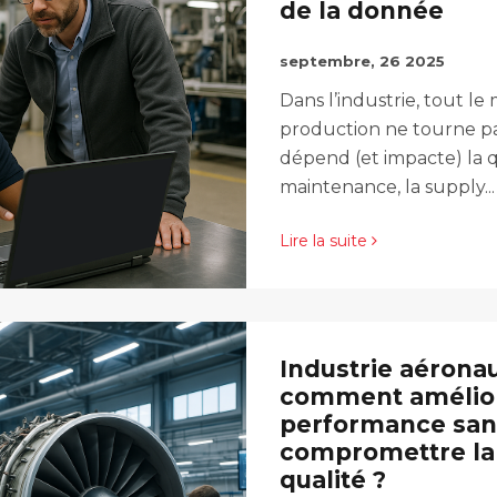
de la donnée
septembre, 26 2025
Dans l’industrie, tout le 
production ne tourne pa
dépend (et impacte) la qu
maintenance, la supply...
Lire la suite
Industrie aéronau
comment amélior
performance san
compromettre la t
qualité ?